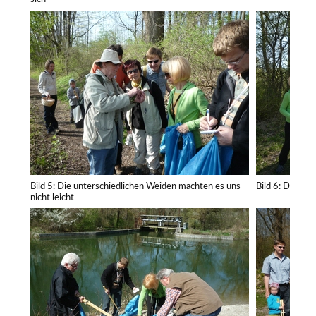
Bild 5: Die unterschiedlichen Weiden machten es uns
Bild 6: Die Säc
nicht leicht