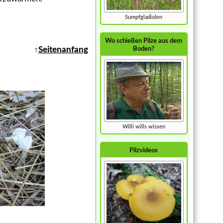
Sumpfgladiolen
Wo schießen Pilze aus dem
Seitenanfang
Boden?
Willi wills wissen
Pilzvideos