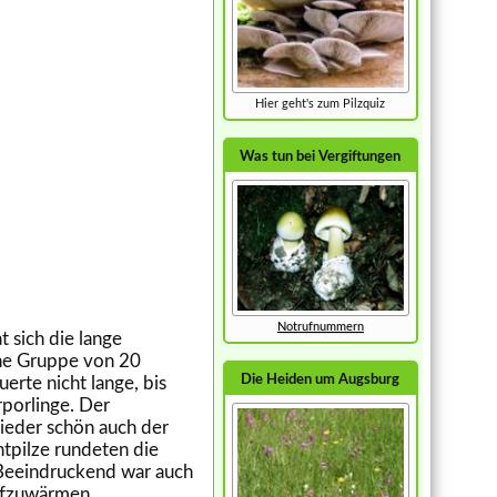
Hier geht's zum Pilzquiz
Was tun bei Vergiftungen
Notrufnummern
t sich die lange
iche Gruppe von 20
Die Heiden um Augsburg
erte nicht lange, bis
rporlinge. Der
ieder schön auch der
tpilze rundeten die
. Beeindruckend war auch
aufzuwärmen.