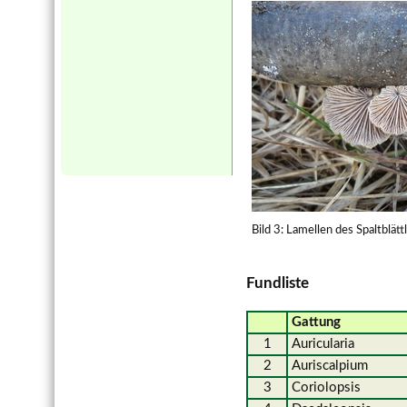
Bild 3: Lamellen des Spaltblätt
Fundliste
Gattung
1
Auricularia
2
Auriscalpium
3
Coriolopsis