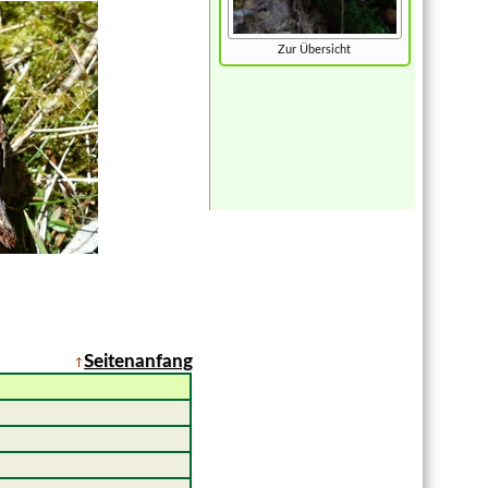
Zur Übersicht
Seitenanfang
ing