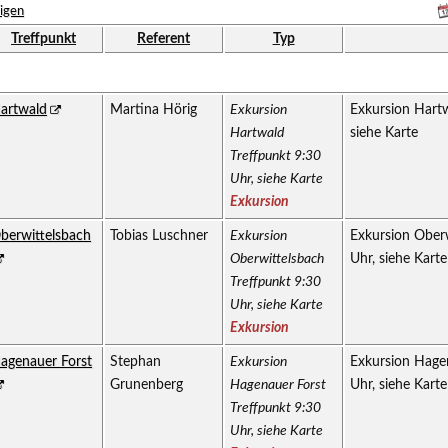
igen
Treffpunkt
Referent
Typ
artwald
Martina Hörig
Exkursion
Exkursion Hartw
Hartwald
siehe Karte
Treffpunkt 9:30
Uhr, siehe Karte
Exkursion
berwittelsbach
Tobias Luschner
Exkursion
Exkursion Oberw
Oberwittelsbach
Uhr, siehe Karte
Treffpunkt 9:30
Uhr, siehe Karte
Exkursion
agenauer Forst
Stephan
Exkursion
Exkursion Hagen
Grunenberg
Hagenauer Forst
Uhr, siehe Karte
Treffpunkt 9:30
Uhr, siehe Karte