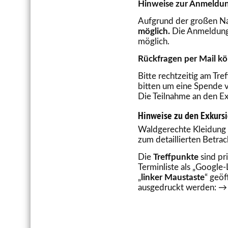
Hinweise zur Anmeldu
Aufgrund der großen Na
möglich.
Die Anmeldung 
möglich.
Rückfragen per Mail k
Bitte rechtzeitig am Tre
bitten um eine Spende v
Die Teilnahme an den Ex
Hinweise zu den Exkurs
Waldgerechte Kleidung m
zum detaillierten Betra
Die
Treffpunkte
sind pr
Terminliste als „Google-
„
linker Maustaste
“ geöf
ausgedruckt werden: 