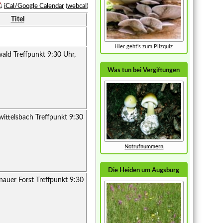
iCal/Google Calendar
(
webcal
)
Titel
Hier geht's zum Pilzquiz
ald Treffpunkt 9:30 Uhr,
Was tun bei Vergiftungen
ittelsbach Treffpunkt 9:30
Notrufnummern
Die Heiden um Augsburg
auer Forst Treffpunkt 9:30