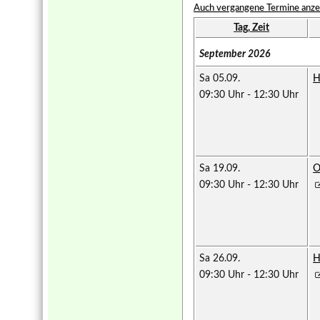
Auch vergangene Termine anze
Tag, Zeit
September 2026
Sa 05.09.
H
09:30 Uhr
-
12:30 Uhr
Sa 19.09.
O
09:30 Uhr
-
12:30 Uhr
Sa 26.09.
H
09:30 Uhr
-
12:30 Uhr