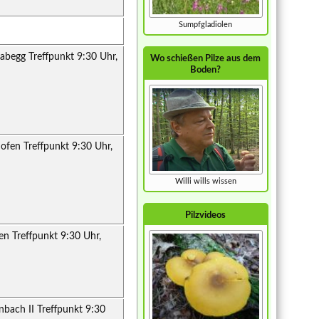
Sumpfgladiolen
abegg Treffpunkt 9:30 Uhr,
Wo schießen Pilze aus dem
Boden?
ofen Treffpunkt 9:30 Uhr,
Willi wills wissen
Pilzvideos
n Treffpunkt 9:30 Uhr,
nbach II Treffpunkt 9:30