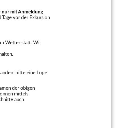
e
nur mit Anmeldung
 Tage vor der Exkursion
em Wetter statt. Wir
halten.
anden: bitte eine Lupe
snamen der obigen
können mittels
chnitte auch