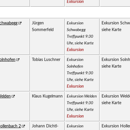
Exkursion
chwabegg
Jürgen
Exkursion
Exkursion Schw
Sommerfeld
Schwabegg
siehe Karte
Treffpunkt 9:30
Uhr, siehe Karte
Exkursion
olnhofen
Tobias Luschner
Exkursion
Exkursion Solnh
Solnhofen
siehe Karte
Treffpunkt 9:30
Uhr, siehe Karte
Exkursion
elden
Klaus Kugelmann
Exkursion Welden
Exkursion Welde
Treffpunkt 9:30
siehe Karte
Uhr, siehe Karte
Exkursion
ollenbach 2
Johann Dichtl-
Exkursion
Exkursion Holle