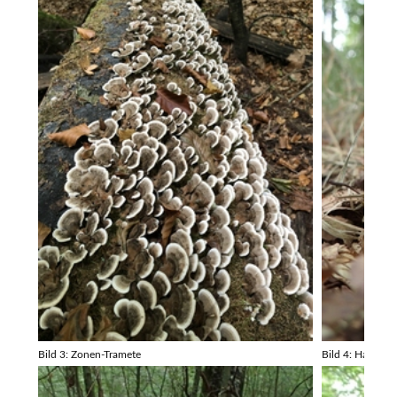
Bild 3: Zonen-Tramete
Bild 4: Hasenröh