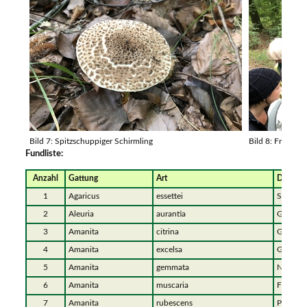
Bild 7: Spitzschuppiger Schirmling
Bild 8: Fragen - 
Fundliste:
Anzahl
Gattung
Art
Deutsc
1
Agaricus
essettei
Schiefk
2
Aleuria
aurantia
Gemeine
3
Amanita
citrina
Gelber K
4
Amanita
excelsa
Grauer 
5
Amanita
gemmata
Narzisse
6
Amanita
muscaria
Fliegenp
7
Amanita
rubescens
Perlpilz