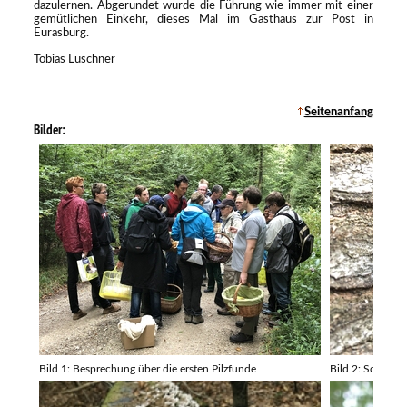
dazulernen. Abgerundet wurde die Führung wie immer mit einer
gemütlichen Einkehr, dieses Mal im Gasthaus zur Post in
Eurasburg.
Tobias Luschner
Seitenanfang
Bilder:
Bild 1: Besprechung über die ersten Pilzfunde
Bild 2: Schmutz