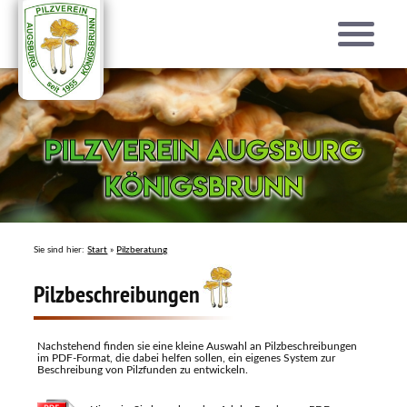
Pilzverein Augsburg
Pilzverein Augsburg
Königsbrunn
Königsbrunn
Sie sind hier:
Start
»
Pilzberatung
Pilzbeschreibungen
Nachstehend finden sie eine kleine Auswahl an Pilzbeschreibungen
im PDF-Format, die dabei helfen sollen, ein eigenes System zur
Beschreibung von Pilzfunden zu entwickeln.