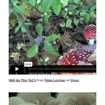
Welt der Pilze (Teil 5)
from
Tobias Luschner
on
Vimeo
.