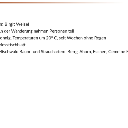
r. Birgit Weisel
n der Wanderung nahmen Personen teil
onnig, Temperaturen um 20° C, seit Wochen ohne Regen
esstischblatt:
ischwald Baum- und Straucharten: Berrg-Ahorn, Eschen, Gemeine F