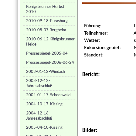
Königsbrunner Herbst
2010
2010-09-18-Eurasburg
Führung:
D
2010-08-07 Bergheim
Teilnehmer:
A
2010-06-12 Königsbrunner
Wetter:
s
Heide
Exkursionsgebiet:
M
Pressespiegel-2005-04
Standort:
M
Pressespiegel-2006-06-24
2003-01-12-Windach
Bericht:
2003-12-12-
Jahresabschluß
2004-01-17-Schoenwald
2004-10-17-Kissing
2004-12-16-
Jahresabschluß
2005-04-10-Kissing
Bilder: