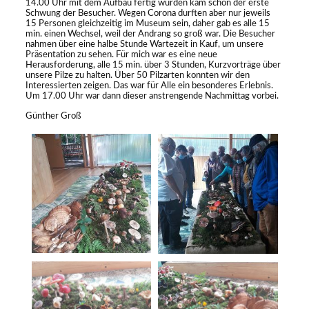
14.00 Uhr mit dem Aufbau fertig wurden kam schon der erste
Schwung der Besucher. Wegen Corona durften aber nur jeweils
15 Personen gleichzeitig im Museum sein, daher gab es alle 15
min. einen Wechsel, weil der Andrang so groß war. Die Besucher
nahmen über eine halbe Stunde Wartezeit in Kauf, um unsere
Präsentation zu sehen. Für mich war es eine neue
Herausforderung, alle 15 min. über 3 Stunden, Kurzvorträge über
unsere Pilze zu halten. Über 50 Pilzarten konnten wir den
Interessierten zeigen. Das war für Alle ein besonderes Erlebnis.
Um 17.00 Uhr war dann dieser anstrengende Nachmittag vorbei.
Günther Groß